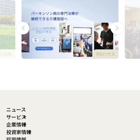
地募集
PDハウス
ニュース
サービス
企業情報
投資家情報
採用情報