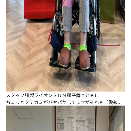
スタッフ謹製ライオンＳＵＮ獅子舞とともに。
ちょっとタテガミがパヤパヤしてますがそれもご愛敬。