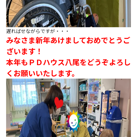
遅ればせながらですが・・・
みなさま新年あけましておめでとうご
ざいます！
本年もＰＤハウス八尾をどうぞよろし
くお願いいたします。