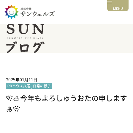
MENU
2025年01月11日
PDハウス八尾
日常の様子
🎌🎍今年もよろしゅうおたの申します
🎍🎌