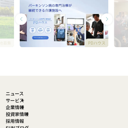
地募集
PDハウス
ニュース
サービス
企業情報
投資家情報
採用情報
SUNブログ