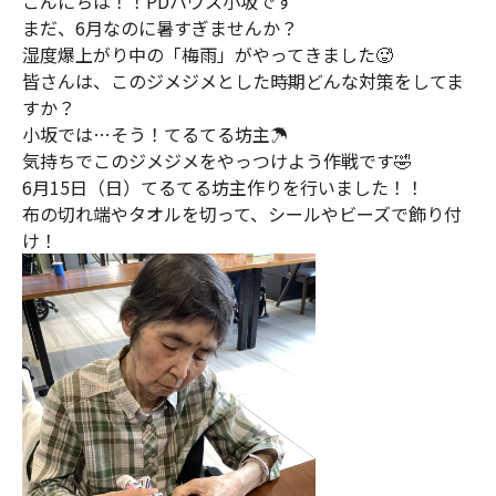
こんにちは！！PDハウス小坂です
まだ、6月なのに暑すぎませんか？
湿度爆上がり中の「梅雨」がやってきました🥵
皆さんは、このジメジメとした時期どんな対策をしてま
すか？
小坂では…そう！てるてる坊主☂️
気持ちでこのジメジメをやっつけよう作戦です🤣
6月15日（日）てるてる坊主作りを行いました！！
布の切れ端やタオルを切って、シールやビーズで飾り付
け！