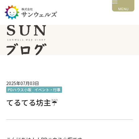
MENU
2025年07月03日
PDハウス小坂
イベント・行事
てるてる坊主☔