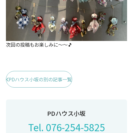
次回の投稿もお楽しみに～～🎵
PDハウス小坂の別の記事一覧
PDハウス小坂
Tel.
076-254-5825