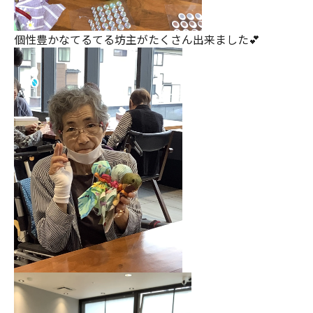
個性豊かなてるてる坊主がたくさん出来ました💕