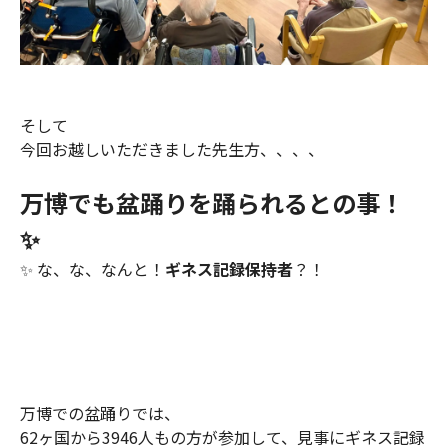
そして
今回お越しいただきました先生方、、、、
万博でも盆踊りを踊られるとの事！
✨
✨ な、な、なんと！
ギネス記録保持者
？！
万博での盆踊りでは、
62ヶ国から3946人もの方が参加して、見事にギネス記録