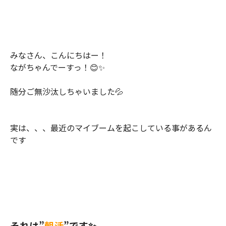
みなさん、こんにちはー！
ながちゃんでーすっ！😊✨
随分ご無沙汰しちゃいました💦
実は、、、最近のマイブームを起こしている事があるん
です
それは”
朝活
”です✨