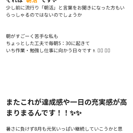
少し前に流行り「朝活」と言葉をお聞きになった方もい
らっしゃるのではないのでしょうか
朝がすごーく苦手な私も
ちょっとした工夫で毎朝5：30に起きて
いち作業・勉強し仕事に向かう日々です🚶 🚶‍♀️ 🚶‍♂️
またこれが達成感や一日の充実感が高
まりまるんです！！✨✨
暑さに負けず8月も元気いっぱい継続していこうかと思