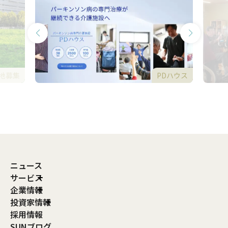
地募集
PDハウス
ニュース
サービス
企業情報
投資家情報
採用情報
SUNブログ