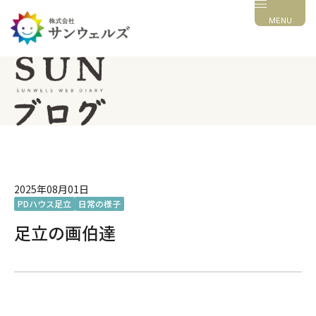
MENU
2025年08月01日
PDハウス足立
日常の様子
足立の画伯達