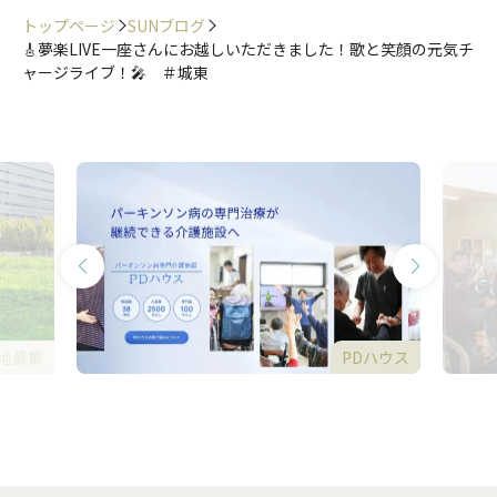
トップページ
SUNブログ
🎸夢楽LIVE一座さんにお越しいただきました！歌と笑顔の元気チ
ャージライブ！🎤 ＃城東
地募集
PDハウス