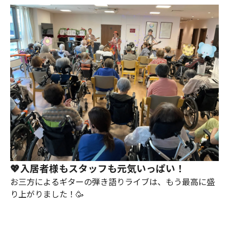
💖入居者様もスタッフも元気いっぱい！
お三方によるギターの弾き語りライブは、もう最高に盛
り上がりました！🥳