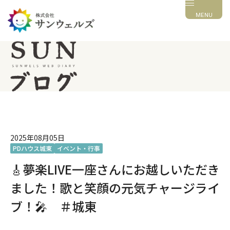
MENU
2025年08月05日
PDハウス城東
イベント・行事
🎸夢楽LIVE一座さんにお越しいただき
ました！歌と笑顔の元気チャージライ
ブ！🎤 ＃城東