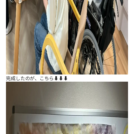
完成したのが、こちら⬇️⬇️⬇️