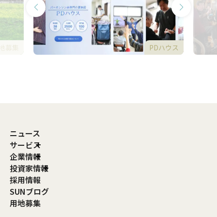
地募集
PDハウス
ニュース
サービス
企業情報
投資家情報
採用情報
SUNブログ
用地募集