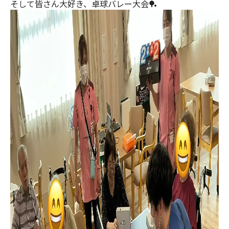
そして皆さん大好き、卓球バレー大会🏓