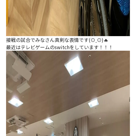
接戦の試合でみなさん真剣な表情です(⊙ˍ⊙)🔥
最近はテレビゲームのswitchをしています！！！