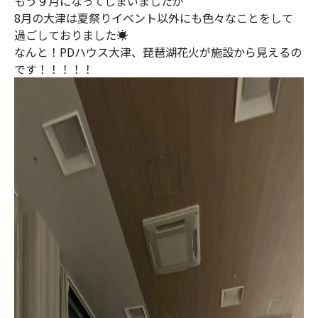
もう９月になってしまいましたが
8月の大津は夏祭りイベント以外にも色々なことをして
過ごしておりました☀️
なんと！PDハウス大津、琵琶湖花火が施設から見えるの
です！！！！！