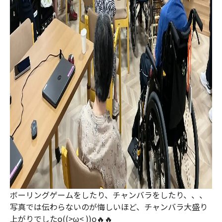
ボーリングゲームをしたり、チャンバラをしたり、、、
写真では伝わらないのが悔しいほど、チャンバラ大盛り
上がりでしたo((>ω< ))o🔥🔥