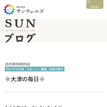
MENU
2025年09月05日
PDハウス大津
スタッフ・施設
日常の様子
🌞大津の毎日🌞