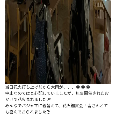
当日花火打ち上げ前から大雨が、、、😭😭😭
中止なのではと心配していましたが、無事開催されたお
かげで花火見れました🎆
みんなでパジャマに着替えて、花火鑑賞会！皆さんとて
も喜んでおられました🥰