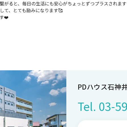
繋がると、毎日の生活にも安心がちょっとずつプラスされます
して、とても励みになります🥰
❤️
PDハウス石神
Tel.
03-5