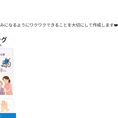
みになるようにワクワクできることを大切にして作成します❤️