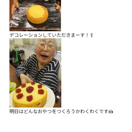
デコレーションしていただきまーす！🥄
明日はどんなおやつをつくろうかわくわくです🍰