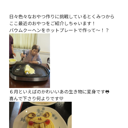
日々色々なおやつ作りに挑戦しているとくみつから
ここ最近のおやつをご紹介しちゃいます！
バウムクーヘンをホットプレートで作って～！？
６月といえばのかわいいあの生き物に変身です🐸
喜んで下さり何よりです💛