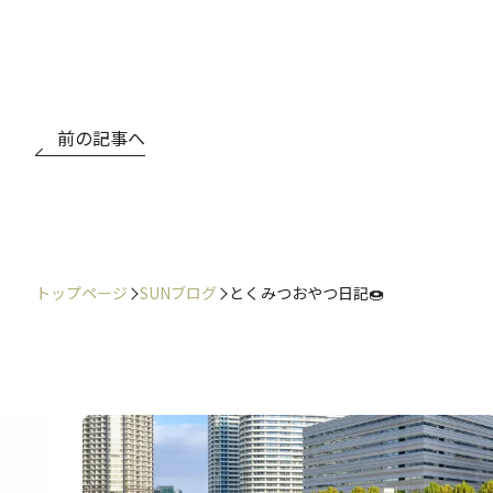
前の記事へ
トップページ
SUNブログ
とくみつおやつ日記🍩