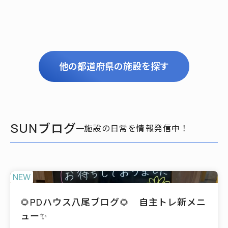
他の都道府県の施設を探す
SUNブログ
施設の日常を情報発信中！
NEW
🌻PDハウス八尾ブログ🌻 自主トレ新メニ
ュー✨