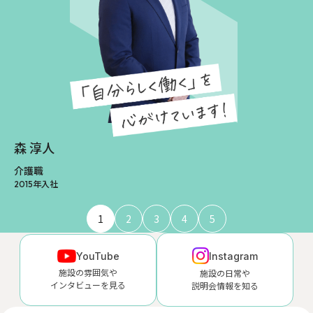
森 淳人
介護職
2015年入社
1
2
3
4
5
YouTube
Instagram
施設の雰囲気や
施設の日常や
インタビューを見る
説明会情報を知る