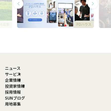
地募集
PDハウス
ニュース
サービス
企業情報
投資家情報
採用情報
SUNブログ
用地募集