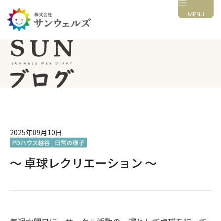
MENU
2025年09月10日
PDハウス越谷
日常の様子
～ 卓球レクリエーション ～