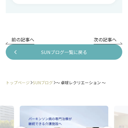
前の記事へ
次の記事へ
SUNブログ一覧に戻る
トップページ
SUNブログ
～ 卓球レクリエーション ～