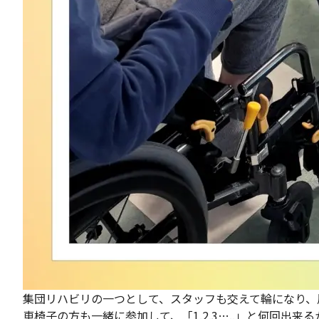
集団リハビリの一つとして、スタッフも交えて輪になり、
車椅子の方も一緒に参加して、「1.2.3…..」と何回出来