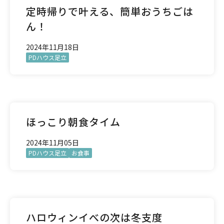
定時帰りで叶える、簡単おうちごは
ん！
2024年11月18日
PDハウス足立
ほっこり朝食タイム
2024年11月05日
PDハウス足立
お食事
ハロウィンイべの次は冬支度