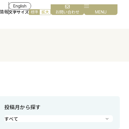
English
情報
文字サイズ
お問い合わせ
MENU
標準
拡大
投稿月から探す