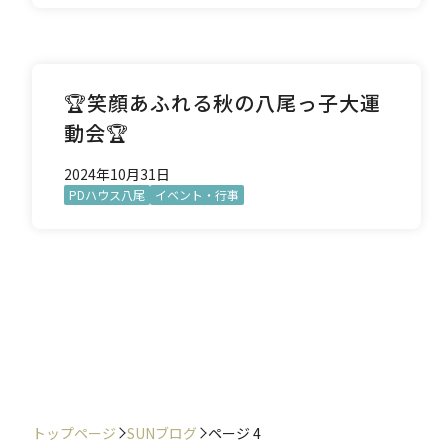
🏆笑顔あふれる秋の八尾っ子大運
動会🏆
2024年10月31日
PDハウス八尾
イベント・行事
トップページ
SUNブログ
ページ 4