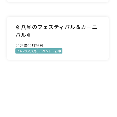
🏮八尾のフェスティバル＆カーニ
バル🏮
2024年09月26日
PDハウス八尾
イベント・行事