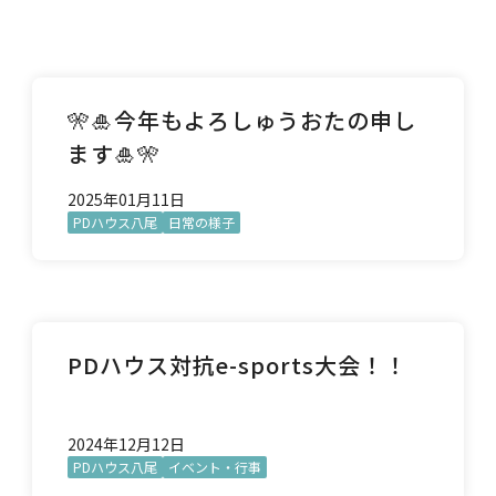
🎌🎍今年もよろしゅうおたの申し
ます🎍🎌
2025年01月11日
PDハウス八尾
日常の様子
PDハウス対抗e-sports大会！！
2024年12月12日
PDハウス八尾
イベント・行事