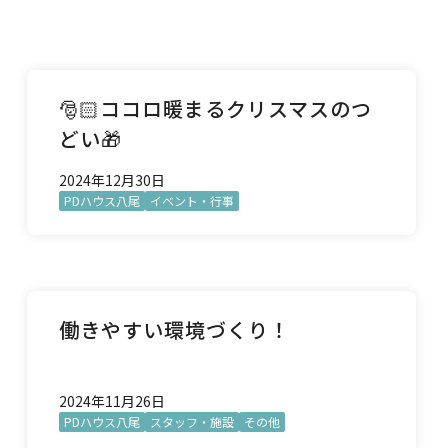
🎅🏻ココロ暖まるクリスマスのつ
どい🎁
2024年12月30日
PDハウス八尾
イベント・行事
働きやすい環境づくり！
2024年11月26日
PDハウス八尾
スタッフ・施設
その他