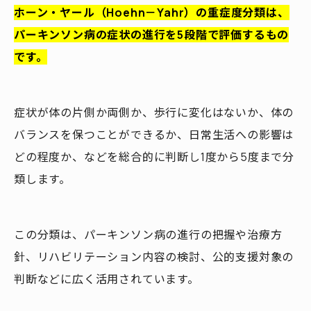
ホーン・ヤール（Hoehn－Yahr）の重症度分類は、
パーキンソン病の症状の進行を5段階で評価するもの
です。
症状が体の片側か両側か、歩行に変化はないか、体の
バランスを保つことができるか、日常生活への影響は
どの程度か、などを総合的に判断し1度から5度まで分
類します。
この分類は、パーキンソン病の進行の把握や治療方
針、リハビリテーション内容の検討、公的支援対象の
判断などに広く活用されています。