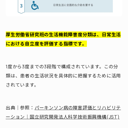
厚生労働省研究班の生活機能障害度分類は、日常生活
における自立度を評価する指標です。
1度から3度までの3段階で構成されています。この分
類は、患者の生活状況を具体的に把握するために活用
されています。
出典｜参照：
パーキンソン病の障害評価とリハビリテ
ーション｜国立研究開発法人科学技術振興機構(JST)