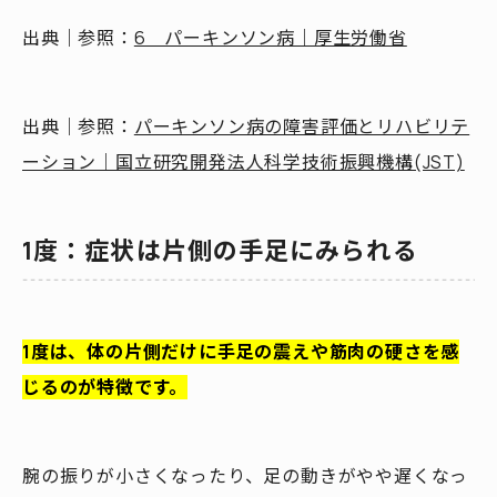
出典｜参照：
6 パーキンソン病｜厚生労働省
出典｜参照：
パーキンソン病の障害評価とリハビリテ
ーション｜国立研究開発法人科学技術振興機構(JST)
1度：症状は片側の手足にみられる
1度は、体の片側だけに手足の震えや筋肉の硬さを感
じるのが特徴です。
腕の振りが小さくなったり、足の動きがやや遅くなっ