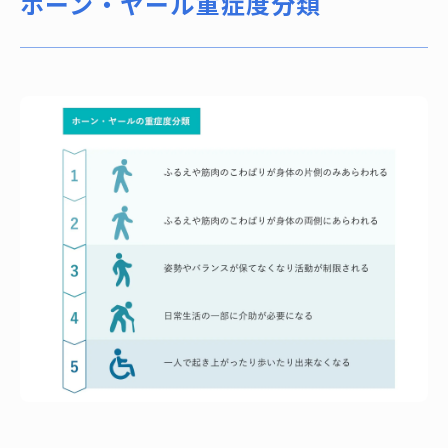
ホーン・ヤール重症度分類