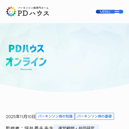
2025年11月10日
パーキンソン病の知識
パーキンソン病の基礎
監修者：坪井 義夫 先生
運営顧問・共同研究