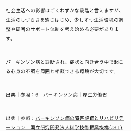
社会生活への影響はごくわずかな段階と言えますが、
生活のしづらさを感じはじめ、少しずつ生活環境の調
整や周囲のサポート体制を考え始める必要がありま
す。
パーキンソン病と診断され、症状と向き合う中で起こ
る心身の不調を周囲と相談できる環境が大切です。
出典｜参照：
6 パーキンソン病｜厚生労働省
出典｜参照：
パーキンソン病の障害評価とリハビリテ
ーション｜国立研究開発法人科学技術振興機構(JST)