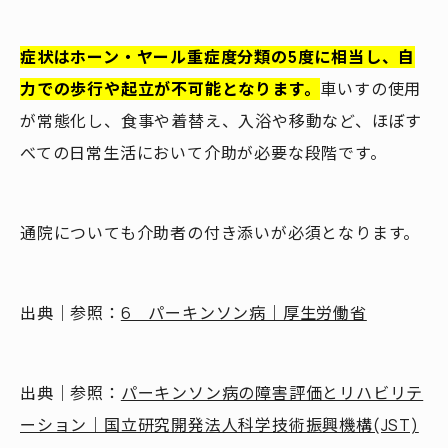
症状はホーン・ヤール重症度分類の5度に相当し、自
力での歩行や起立が不可能となります。
車いすの使用
が常態化し、食事や着替え、入浴や移動など、ほぼす
べての日常生活において介助が必要な段階です。
通院についても介助者の付き添いが必須となります。
出典｜参照：
6 パーキンソン病｜厚生労働省
出典｜参照：
パーキンソン病の障害評価とリハビリテ
ーション｜国立研究開発法人科学技術振興機構(JST)