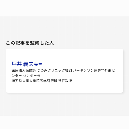
この記事を監修した人
坪井 義夫
先生
医療法人徳隣会 つつみクリニック福岡 パーキンソン病専門外来セ
ンター センター長
順天堂大学大学院医学研究科 特任教授