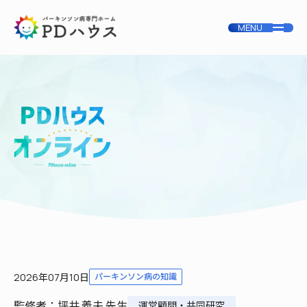
2026年07月10日
パーキンソン病の知識
監修者：坪井 義夫 先生
運営顧問・共同研究