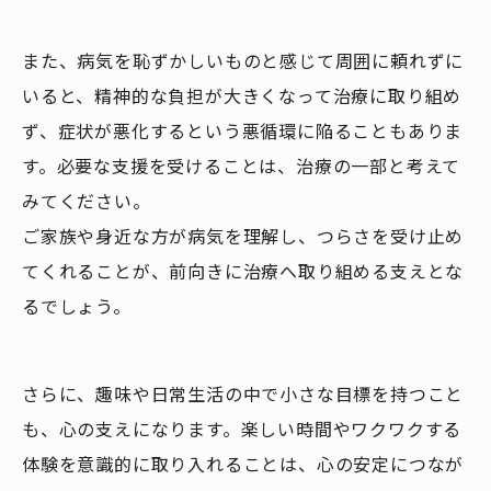
また、病気を恥ずかしいものと感じて周囲に頼れずに
いると、精神的な負担が大きくなって治療に取り組め
ず、症状が悪化するという悪循環に陥ることもありま
す。必要な支援を受けることは、治療の一部と考えて
みてください。
ご家族や身近な方が病気を理解し、つらさを受け止め
てくれることが、前向きに治療へ取り組める支えとな
るでしょう。
さらに、趣味や日常生活の中で小さな目標を持つこと
も、心の支えになります。楽しい時間やワクワクする
体験を意識的に取り入れることは、心の安定につなが