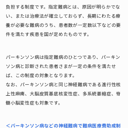
負担する制度です。指定難病とは、原因が明らかでな
い、または治療法が確立しておらず、長期にわたる療
養が必要な難病のうち、患者数が一定数以下などの要
件を満たす疾患を国が定めたものです。
パーキンソン病は指定難病のひとつであり、パーキン
ソン病と診断された患者さまが一定の条件を満たせ
ば、この制度の対象となります。
なお、パーキンソン病と同じ神経難病である進行性核
上性麻痺、大脳皮質基底核変性症、多系統萎縮症、脊
髄小脳変性症も対象です。
＜パーキンソン病などの神経難病で難病医療費助成制