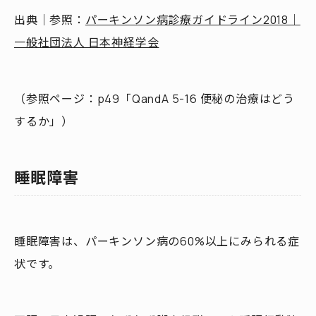
出典｜参照：
パーキンソン病診療ガイドライン2018｜
一般社団法人 日本神経学会
（参照ページ：p49「QandA 5-16 便秘の治療はどう
するか」）
睡眠障害
睡眠障害は、パーキンソン病の60%以上にみられる症
状です。