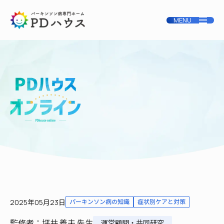
2025年05月23日
パーキンソン病の知識
症状別ケアと対策
監修者：坪井 義夫 先生
運営顧問・共同研究