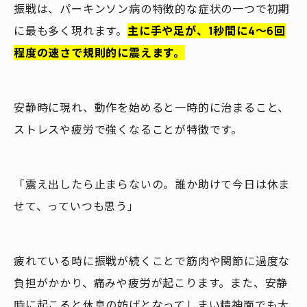
振戦は、パーキンソン病の特徴的な症状の一つで初期
に最も多く現れます。
主に手や足が、1秒間に4～6回
程度の速さで規則的に震えます。
安静時に現れ、動作を始めると一時的に治まること、
ストレスや疲労で強くなることが特徴です。
「震え出したら止まらないの。誰か助けて今日は休ま
せて、っていつも思う」
疲れている時に振戦が続くことで筋肉や関節に過度な
負担がかかり、痛みや疲労が起こります。また、安静
時に起こると休息の妨げとなってしまい精神面でも大