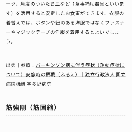
ーク、角度のついたお皿など（食事補助器具といいま
す）を活用すると安定したお食事ができます。衣服の
着替えでは、ボタンや紐のある洋服ではなくファスナ
ーやマジックテープの洋服を着用するとよいでしょ
う。
出典｜参照：
パーキンソン病に伴う症状（運動症状に
ついて）安静時の振戦（ふるえ）｜独立行政法人 国立
病院機構 宇多野病院
筋強剛（筋固縮）