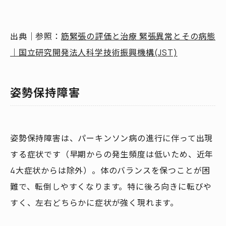
出典｜参照：
筋緊張の評価と治療 緊張異常とその病態
｜国立研究開発法人科学技術振興機構(JST)
姿勢保持障害
姿勢保持障害は、パーキンソン病の進行に伴って出現
する症状です（早期からの発生頻度は低いため、近年
4大症状からは除外）。体のバランスを保つことが困
難で、転倒しやすくなります。特に後ろ向きに転びや
すく、左右どちらかに症状が強く現れます。