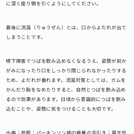
に深く座り顎を引くようにしてください。
最後に流涎（りゅうぜん）とは、口からよだれが出て
しまうことです。
嚥下障害でつばを飲み込めなくなるうえ、姿勢が前か
がみになったり口をしっかり閉じられなかったりする
ため、よだれが垂れます。流涎対策としては、ガムを
かんだり飴をなめたりすると、自然とつばを飲み込め
るので効果があります。日頃から意識的につばを飲み
込むことや、姿勢に気をつけることも大切です。
出典｜参照：
パーキンソン病の療養の手引き｜厚生労