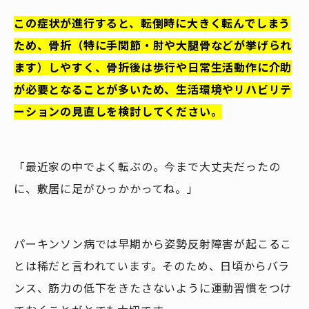
この症状が進行すると、転倒時に大きく転んでしまう
ため、骨折（特に手関節・肘や大腿骨などが挙げられ
ます）しやすく、骨折後は歩行や日常生活動作に介助
が必要となることが多いため、生活環境やリハビリテ
ーションの見直しを検討してください。
「最近家の中でよく転ぶの。今まで大丈夫だったの
に、敷居に足がひっかかってね。」
パーキンソン病では早期から姿勢反射障害が起こるこ
とは稀だと言われています。そのため、日頃からバラ
ンス、筋力の低下をきたさないように運動習慣をつけ