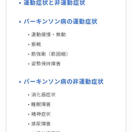
運動症状と非運動症状
パーキンソン病の運動症状
運動緩慢・無動
振戦
筋強剛（筋固縮）
姿勢保持障害
パーキンソン病の非運動症状
消化器症状
睡眠障害
精神症状
排尿障害