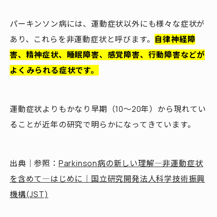
パーキンソン病には、運動症状以外にも様々な症状が
あり、これらを非運動症状と呼びます。
自律神経障
害、精神症状、睡眠障害、感覚障害、行動障害などが
よくみられる症状です。
運動症状よりもかなり早期（10～20年）から現れてい
ることが近年の研究で明らかになってきています。
出典｜参照：
Parkinson病の新しい理解―非運動症状
を含めて―はじめに｜国立研究開発法人科学技術振興
機構(JST)