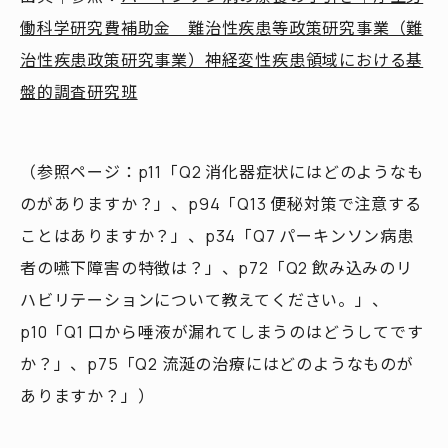
働科学研究費補助金 難治性疾患等政策研究事業（難
治性疾患政策研究事業）神経変性疾患領域における基
盤的調査研究班
（参照ページ：p11「Q2 消化器症状にはどのようなも
のがありますか？」、p94「Q13 便秘対策で注意する
ことはありますか？」、p34「Q7 パーキンソン病患
者の嚥下障害の特徴は？」、p72「Q2 飲み込みのリ
ハビリテーションについて教えてください。」、
p10「Q1 口から唾液が漏れてしまうのはどうしてです
か？」、p75「Q2 流涎の治療にはどのようなものが
ありますか？」）