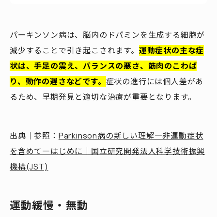
パーキンソン病は、脳内のドパミンを生成する細胞が
減少することで引き起こされます。
運動症状の主な症
状は、手足の震え、バランスの悪さ、筋肉のこわば
り、動作の遅さなどです。
症状の進行には個人差があ
るため、早期発見と適切な治療が重要となります。
出典｜参照：
Parkinson病の新しい理解―非運動症状
を含めて―はじめに｜国立研究開発法人科学技術振興
機構(JST)
運動緩慢・無動