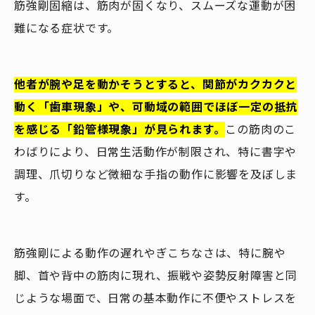
筋強剛固縮は、筋肉が固くなり、スムーズな運動が困
難になる症状です。
他者が腕や足を動かそうとすると、関節がカクカクと
動く「歯車現象」や、可動域の範囲でほぼ一定の抵抗
を感じる「鉛管様現象」が見られます。
この筋肉のこ
わばりにより、日常生活動作が制限され、特に書字や
調理、爪切りなど微細な手指の動作に影響を及ぼしま
す。
筋強剛による動作の遅れやぎこちなさは、特に腕や
脚、首や背中の筋肉に現れ、振戦や姿勢反射障害と同
じような場面で、日常の基本動作に不便やストレスを