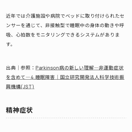
近年では介護施設や病院でべッドに取り付けられたセ
ンサーを通じて、非接触型で睡眠中の身体の動きや呼
吸、心拍数をモニタリングできるシステムがありま
す。
出典｜参照：
Parkinson病の新しい理解―非運動症状
を含めて―4.睡眠障害｜国立研究開発法人科学技術振
興機構(JST)
精神症状