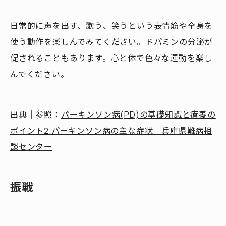
日常的に声を出す、歌う、笑うという表情筋や全身を
使う動作を楽しんでみてください。ドパミンの分泌が
促されることもあります。心と体で色々な運動を楽し
んでください。
出典｜参照：
パーキンソン病(PD)の基礎知識と療養の
ポイント2.パーキンソン病の主な症状｜兵庫県難病相
談センター
振戦