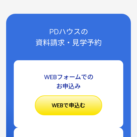
PDハウスの
資料請求・見学予約
WEBフォームでの
お申込み
WEBで申込む