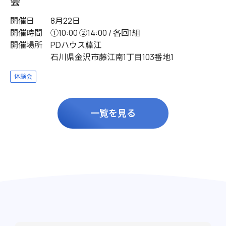
会
開催日
8月22日
開催時間
①10:00 ②14:00 / 各回1組
開催場所
PDハウス藤江
石川県金沢市藤江南1丁目103番地1
体験会
一覧を見る