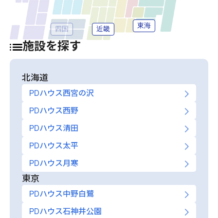
東海
四国
近畿
施設を探す
北海道
PDハウス西宮の沢
PDハウス西野
PDハウス清田
PDハウス太平
PDハウス月寒
東京
PDハウス中野白鷺
PDハウス石神井公園