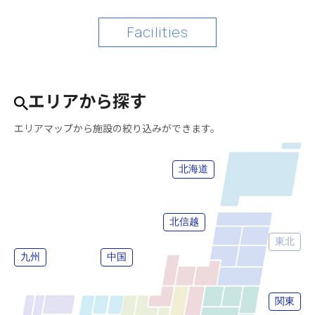
Facilities
エリアから探す
エリアマップから施設の絞り込みができます。
北海道
北信越
東北
九州
中国
関東