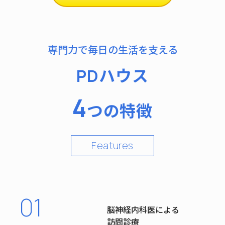
専門力で毎日の生活を支える
PDハウス
4
つの特徴
Features
01
脳神経内科医による
訪問診療