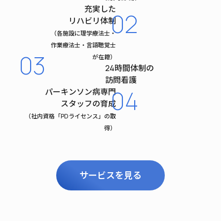
充実した
02
リハビリ体制
（各施設に理学療法士・
作業療法士・言語聴覚士
03
が在籍）
24時間体制の
訪問看護
04
パーキンソン病専門
スタッフの育成
（社内資格「PDライセンス」
の取
得）
サービスを見る